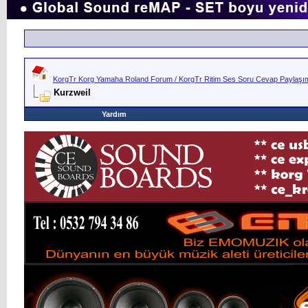
KorgTr Korg Yamaha Roland Forum / KorgTr Ritim Ses Soru Cevap Paylaşım 
Kurzweil
Yardım