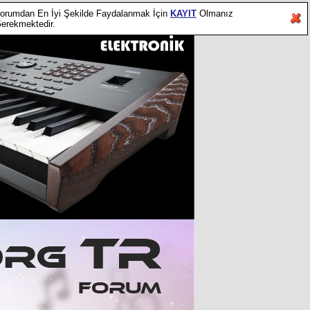
orumdan En İyi Şekilde Faydalanmak İçin
KAYIT
Olmanız
erekmektedir.