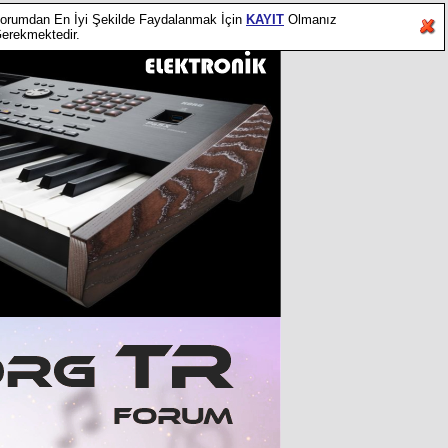
orumdan En İyi Şekilde Faydalanmak İçin
KAYIT
Olmanız
erekmektedir.