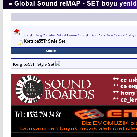
KorgTr Korg Yamaha Roland Forum / KorgTr Ritim Ses Soru Cevap Paylaşım 
Korg pa55Tr Style Set
Yardım
Korg pa55Tr Style Set