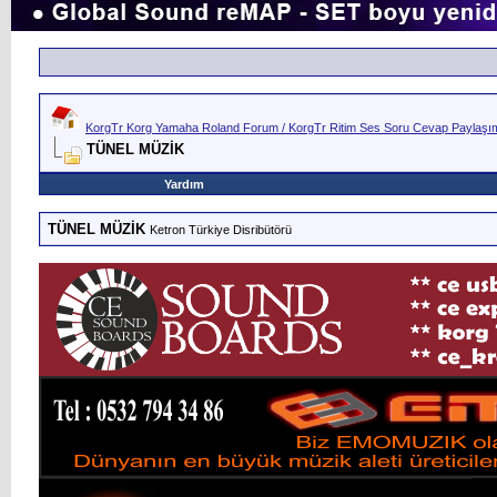
KorgTr Korg Yamaha Roland Forum / KorgTr Ritim Ses Soru Cevap Paylaşım 
TÜNEL MÜZİK
Yardım
TÜNEL MÜZİK
Ketron Türkiye Disribütörü