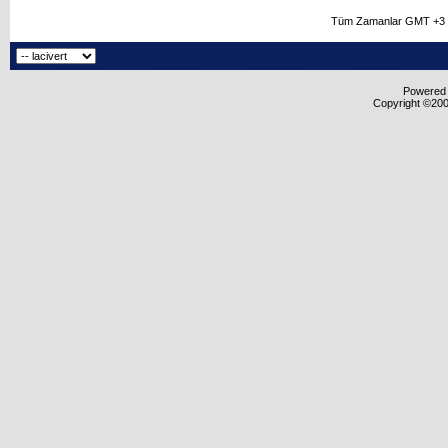
Tüm Zamanlar GMT +3 O
Powered b
Copyright ©2000