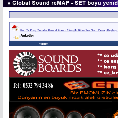
KorgTr Korg Yamaha Roland Forum / KorgTr Ritim Ses Soru Cevap Paylaşım 
Anketler
Yardım