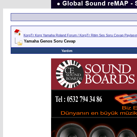
KorgTr Korg Yamaha Roland Forum / KorgTr Ritim Ses Soru Cevap Paylaşım 
Yamaha Genos Soru Cevap
Yardım