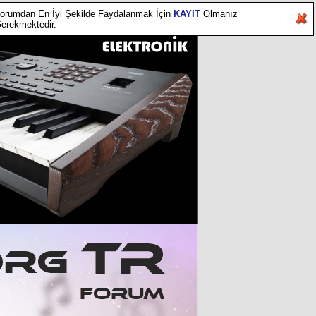
orumdan En İyi Şekilde Faydalanmak İçin
KAYIT
Olmanız
erekmektedir.