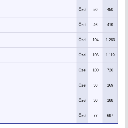
Özel
50
450
Özel
46
419
Özel
104
1.263
Özel
106
1.119
Özel
100
720
Özel
38
169
Özel
30
188
Özel
77
697