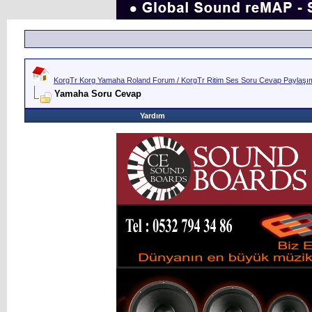
KorgTr Korg Yamaha Roland Forum / KorgTr Ritim Ses Soru Cevap Paylaşım 
Yamaha Soru Cevap
Yardım