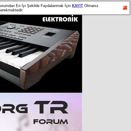
orumdan En İyi Şekilde Faydalanmak İçin
KAYIT
Olmanız
erekmektedir.