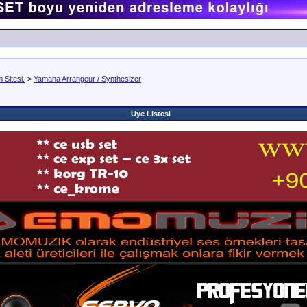
Sitesi.
>
Yamaha Arrangeur / Synthesizer
Üye Listesi