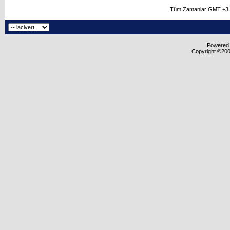
Tüm Zamanlar GMT +3 O
Powered b
Copyright ©2000