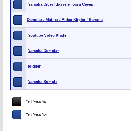
Yamaha Diğer Klavyeler Soru Cevap
Demolar / Midiler / Video Klipler / Sample
Youtube Video Klipler
Yamaha Demolar
Midiler
Yamaha Sample
Yeni Mesaj Var
Yeni Mesaj Yok