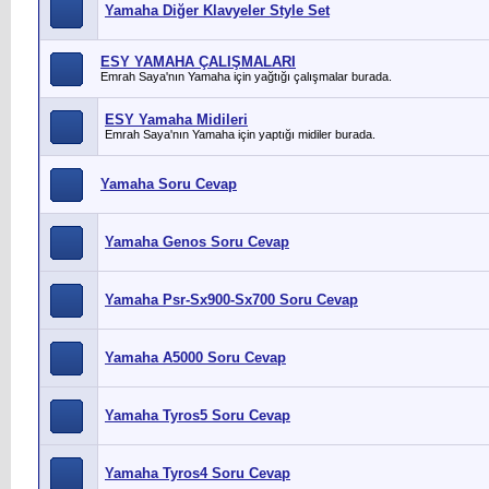
Yamaha Diğer Klavyeler Style Set
ESY YAMAHA ÇALIŞMALARI
Emrah Saya'nın Yamaha için yağtığı çalışmalar burada.
ESY Yamaha Midileri
Emrah Saya'nın Yamaha için yaptığı midiler burada.
Yamaha Soru Cevap
Yamaha Genos Soru Cevap
Yamaha Psr-Sx900-Sx700 Soru Cevap
Yamaha A5000 Soru Cevap
Yamaha Tyros5 Soru Cevap
Yamaha Tyros4 Soru Cevap