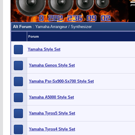
Alt Forum
: Yamaha Arrangeur / Synthesizer
Forum
Yamaha Style Set
Yamaha Genos Style Set
Yamaha Psr-Sx900-Sx700 Style Set
Yamaha A5000 Style Set
Yamaha Tyros5 Style Set
Yamaha Tyros4 Style Set