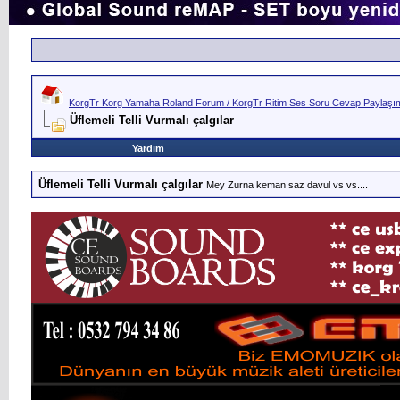
KorgTr Korg Yamaha Roland Forum / KorgTr Ritim Ses Soru Cevap Paylaşım 
Üflemeli Telli Vurmalı çalgılar
Yardım
Üflemeli Telli Vurmalı çalgılar
Mey Zurna keman saz davul vs vs....