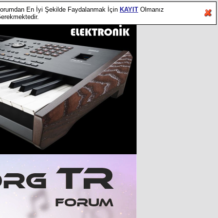
orumdan En İyi Şekilde Faydalanmak İçin
KAYIT
Olmanız
erekmektedir.