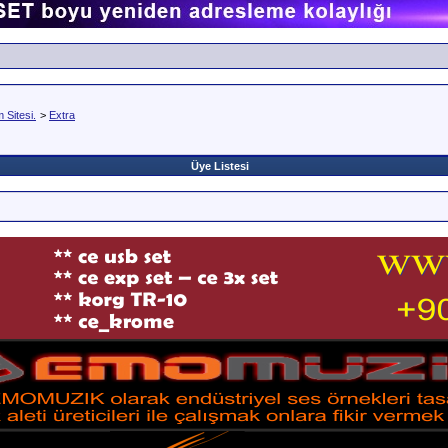
Sitesi.
>
Extra
Üye Listesi