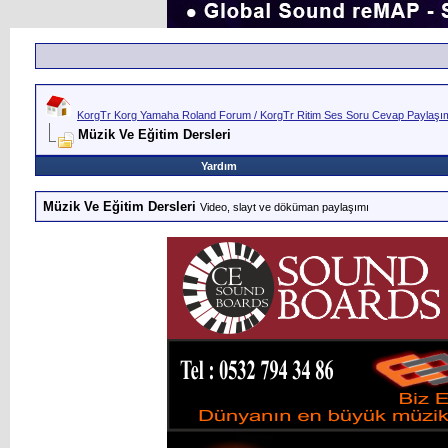
KorgTr Korg Yamaha Roland Forum / KorgTr Ritim Ses Soru Cevap Paylaşım 
Müzik Ve Eğitim Dersleri
Yardım
Müzik Ve Eğitim Dersleri
Video, slayt ve döküman paylaşımı