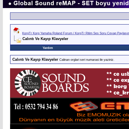
KorgTr Korg Yamaha Roland Forum / KorgTr Ritim Ses Soru Cevap Paylaşım 
Calıntı Ve Kayıp Klavyeler
Yardım
Calıntı Ve Kayıp Klavyeler
Calinan orglari seri numarasi ile yaziniz.