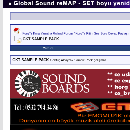
KorgTr Korg Yamaha Roland Forum / KorgTr Ritim Ses Soru Cevap Paylaşım 
GKT SAMPLE PACK
Yardım
GKT SAMPLE PACK
Göktuğ Albayrak Sample Pack çalışması