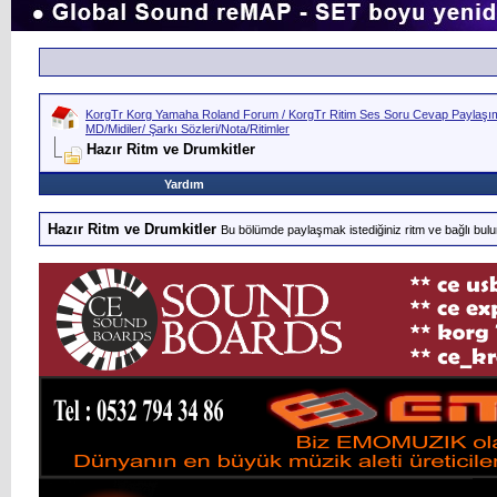
KorgTr Korg Yamaha Roland Forum / KorgTr Ritim Ses Soru Cevap Paylaşım 
MD/Midiler/ Şarkı Sözleri/Nota/Ritimler
Hazır Ritm ve Drumkitler
Yardım
Hazır Ritm ve Drumkitler
Bu bölümde paylaşmak istediğiniz ritm ve bağlı bulun