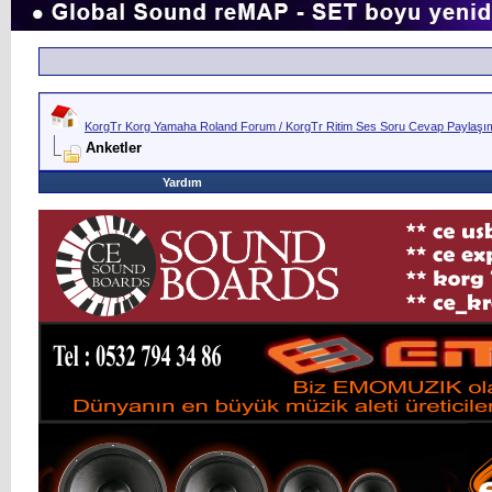
KorgTr Korg Yamaha Roland Forum / KorgTr Ritim Ses Soru Cevap Paylaşım 
Anketler
Yardım