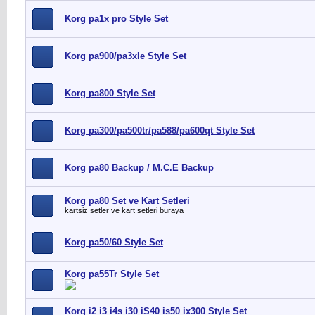
Korg pa1x pro Style Set
Korg pa900/pa3xle Style Set
Korg pa800 Style Set
Korg pa300/pa500tr/pa588/pa600qt Style Set
Korg pa80 Backup / M.C.E Backup
Korg pa80 Set ve Kart Setleri
kartsiz setler ve kart setleri buraya
Korg pa50/60 Style Set
Korg pa55Tr Style Set
Korg i2 i3 i4s i30 iS40 is50 ix300 Style Set