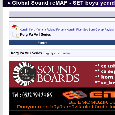
w
KorgTr Korg Yamaha Roland Forum / KorgTr Ritim Ses Soru Cevap Paylaşım 
Korg Pa Ve İ Series
Yardım
Korg Pa Ve İ Series
Korg Style Set-Backup