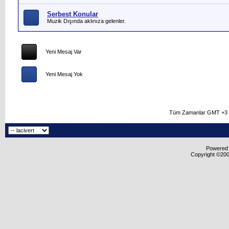
Serbest Konular
Muzik Dışında aklınıza gelenler.
Yeni Mesaj Var
Yeni Mesaj Yok
Tüm Zamanlar GMT +3 O
Powered b
Copyright ©2000