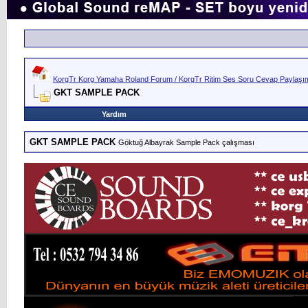
KorgTr Korg Yamaha Roland Forum / KorgTr Ritim Ses Soru Cevap Paylaşım 
GKT SAMPLE PACK
Yardım
GKT SAMPLE PACK
Göktuğ Albayrak Sample Pack çalışması