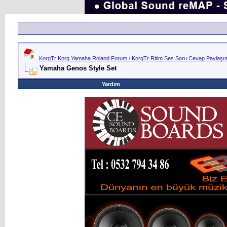
KorgTr Korg Yamaha Roland Forum / KorgTr Ritim Ses Soru Cevap Paylaşım 
Yamaha Genos Style Set
Yardım