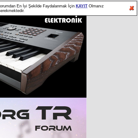
orumdan En İyi Şekilde Faydalanmak İçin
KAYIT
Olmanız
erekmektedir.