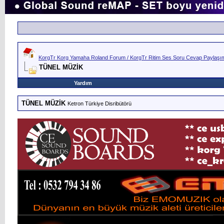
KorgTr Korg Yamaha Roland Forum / KorgTr Ritim Ses Soru Cevap Paylaşım 
TÜNEL MÜZİK
Yardım
TÜNEL MÜZİK
Ketron Türkiye Disribütörü