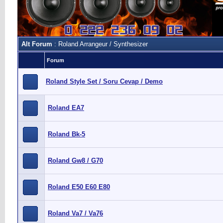
Alt Forum
: Roland Arrangeur / Synthesizer
Forum
Roland Style Set / Soru Cevap / Demo
Roland EA7
Roland Bk-5
Roland Gw8 / G70
Roland E50 E60 E80
Roland Va7 / Va76