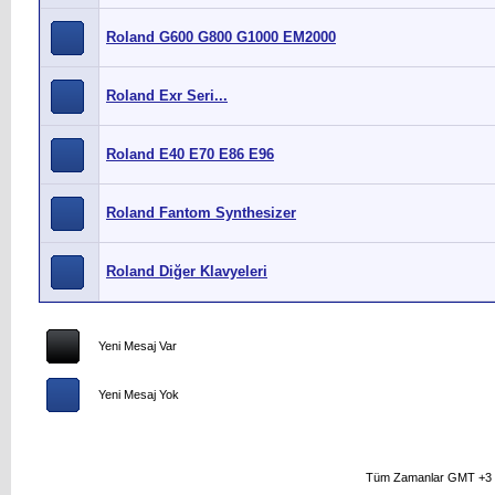
Roland G600 G800 G1000 EM2000
Roland Exr Seri...
Roland E40 E70 E86 E96
Roland Fantom Synthesizer
Roland Diğer Klavyeleri
Yeni Mesaj Var
Yeni Mesaj Yok
Tüm Zamanlar GMT +3 O