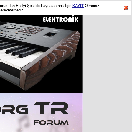
orumdan En İyi Şekilde Faydalanmak İçin
KAYIT
Olmanız
erekmektedir.