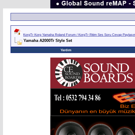
KorgTr Korg Yamaha Roland Forum / KorgTr Ritim Ses Soru Cevap Paylaşım 
Yamaha A2000Tr Style Set
Yardım