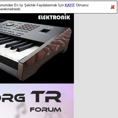
orumdan En İyi Şekilde Faydalanmak İçin
KAYIT
Olmanız
erekmektedir.