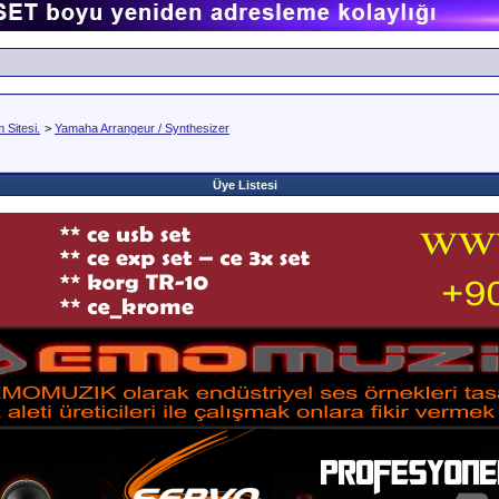
Sitesi.
>
Yamaha Arrangeur / Synthesizer
Üye Listesi