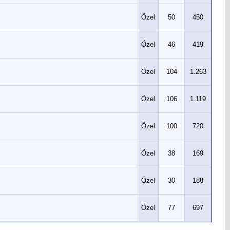
Özel
50
450
Özel
46
419
Özel
104
1.263
Özel
106
1.119
Özel
100
720
Özel
38
169
Özel
30
188
Özel
77
697