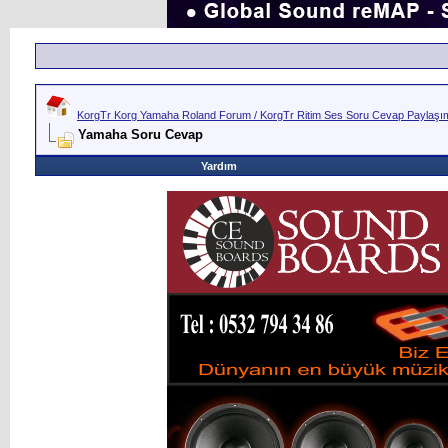
KorgTr Korg Yamaha Roland Forum / KorgTr Ritim Ses Soru Cevap Paylaşım 
Yamaha Soru Cevap
Yardım