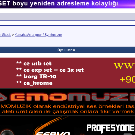
Sitesi.
>
Yamaha Arrangeur / Synthesizer
Üye Listesi