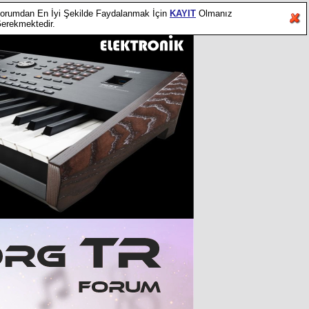
orumdan En İyi Şekilde Faydalanmak İçin
KAYIT
Olmanız
erekmektedir.