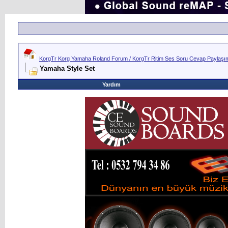
KorgTr Korg Yamaha Roland Forum / KorgTr Ritim Ses Soru Cevap Paylaşım 
Yamaha Style Set
Yardım