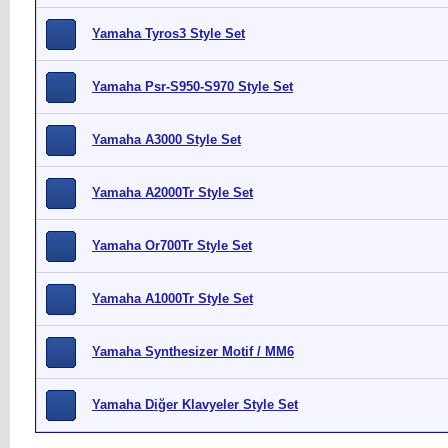
Yamaha Tyros3 Style Set
Yamaha Psr-S950-S970 Style Set
Yamaha A3000 Style Set
Yamaha A2000Tr Style Set
Yamaha Or700Tr Style Set
Yamaha A1000Tr Style Set
Yamaha Synthesizer Motif / MM6
Yamaha Diğer Klavyeler Style Set