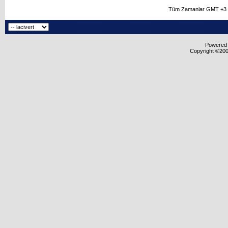
Tüm Zamanlar GMT +3 O
Powered b
Copyright ©2000