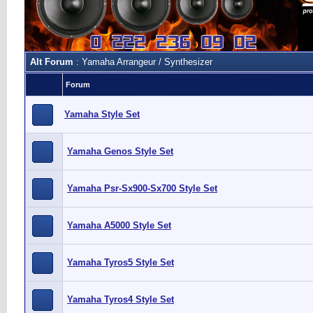
Alt Forum
: Yamaha Arrangeur / Synthesizer
Forum
Yamaha Style Set
Yamaha Genos Style Set
Yamaha Psr-Sx900-Sx700 Style Set
Yamaha A5000 Style Set
Yamaha Tyros5 Style Set
Yamaha Tyros4 Style Set