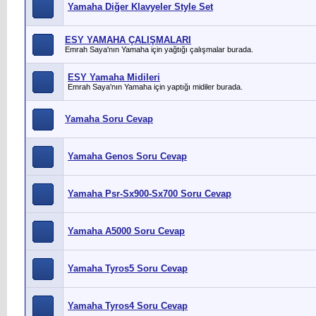
Yamaha Diğer Klavyeler Style Set
ESY YAMAHA ÇALIŞMALARI
Emrah Saya'nın Yamaha için yağtığı çalışmalar burada.
ESY Yamaha Midileri
Emrah Saya'nın Yamaha için yaptığı midiler burada.
Yamaha Soru Cevap
Yamaha Genos Soru Cevap
Yamaha Psr-Sx900-Sx700 Soru Cevap
Yamaha A5000 Soru Cevap
Yamaha Tyros5 Soru Cevap
Yamaha Tyros4 Soru Cevap