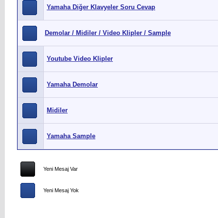
Yamaha Diğer Klavyeler Soru Cevap
Demolar / Midiler / Video Klipler / Sample
Youtube Video Klipler
Yamaha Demolar
Midiler
Yamaha Sample
Yeni Mesaj Var
Yeni Mesaj Yok