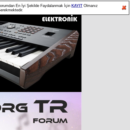
orumdan En İyi Şekilde Faydalanmak İçin
KAYIT
Olmanız
erekmektedir.