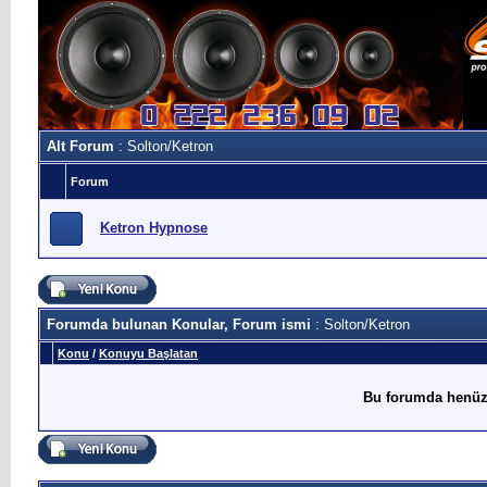
Alt Forum
: Solton/Ketron
Forum
Ketron Hypnose
Forumda bulunan Konular, Forum ismi
: Solton/Ketron
Konu
/
Konuyu Başlatan
Bu forumda henüz