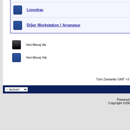
Lionstrac
Diğer Workstation / Arrangeur
Yeni Mesaj Var
Yeni Mesaj Yok
Tüm Zamanlar GMT +3 O
Powered b
Copyright ©2000