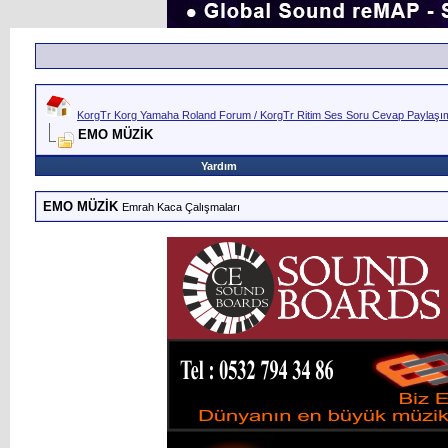
KorgTr Korg Yamaha Roland Forum / KorgTr Ritim Ses Soru Cevap Paylaşım 
EMO MÜZİK
Yardım
EMO MÜZİK
Emrah Kaca Çalışmaları