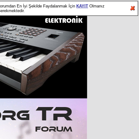
orumdan En İyi Şekilde Faydalanmak İçin
KAYIT
Olmanız
erekmektedir.