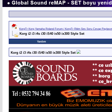
KorgTr Korg Yamaha Roland Forum / KorgTr Ritim Ses Soru Cevap Paylaşım 
Korg i2 i3 i4s i30 iS40 is50 ix300 Style Set
Yardım
Korg i2 i3 i4s i30 iS40 is50 ix300 Style Set