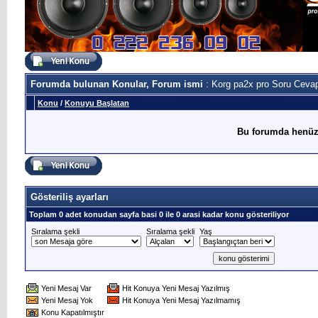
Forumda bulunan Konular, Forum ismi
: Korg pa2x pro Soru Ceva
Konu
/
Konuyu Başlatan
Bu forumda henüz
Gösteriliş ayarları
Toplam 0 adet konudan sayfa basi 0 ile 0 arasi kadar konu gösteriliyor
Sıralama şekli
Sıralama şekli
Yaş
Yeni Mesaj Var
Hit Konuya Yeni Mesaj Yazılmış
Yeni Mesaj Yok
Hit Konuya Yeni Mesaj Yazılmamış
Konu Kapatılmıştır