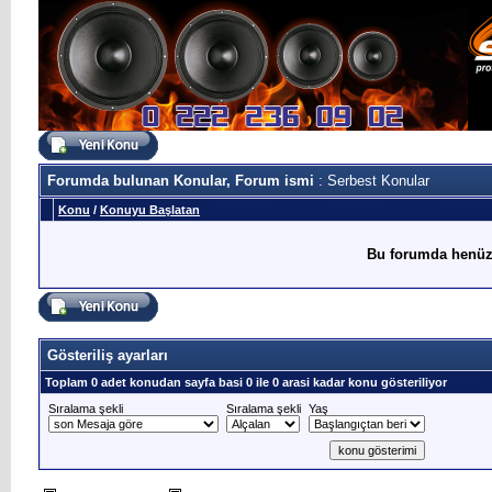
Forumda bulunan Konular, Forum ismi
: Serbest Konular
Konu
/
Konuyu Başlatan
Bu forumda henüz
Gösteriliş ayarları
Toplam 0 adet konudan sayfa basi 0 ile 0 arasi kadar konu gösteriliyor
Sıralama şekli
Sıralama şekli
Yaş