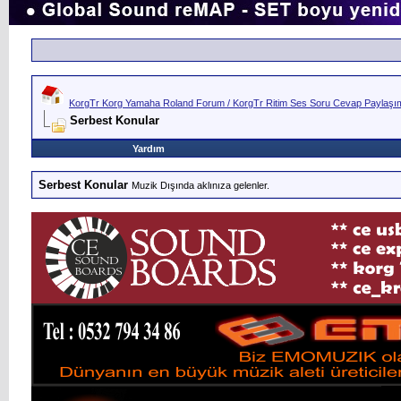
KorgTr Korg Yamaha Roland Forum / KorgTr Ritim Ses Soru Cevap Paylaşım 
Serbest Konular
Yardım
Serbest Konular
Muzik Dışında aklınıza gelenler.