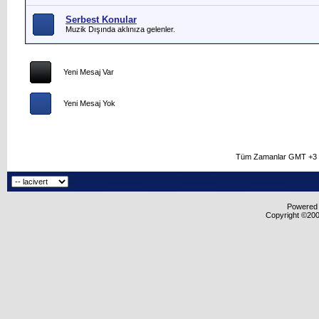
Serbest Konular
Muzik Dışında aklınıza gelenler.
Yeni Mesaj Var
Yeni Mesaj Yok
Tüm Zamanlar GMT +3 O
Powered b
Copyright ©2000