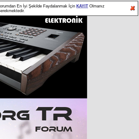
orumdan En İyi Şekilde Faydalanmak İçin
KAYIT
Olmanız
erekmektedir.