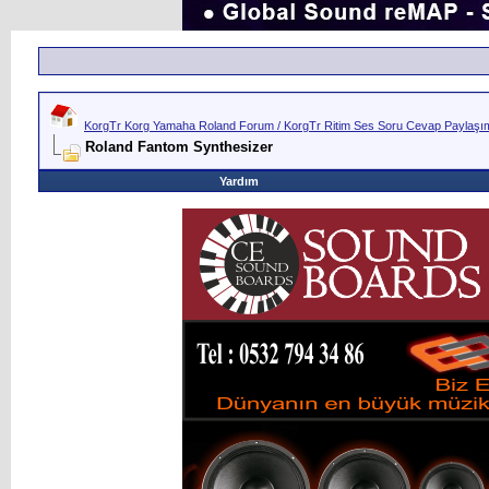
KorgTr Korg Yamaha Roland Forum / KorgTr Ritim Ses Soru Cevap Paylaşım 
Roland Fantom Synthesizer
Yardım