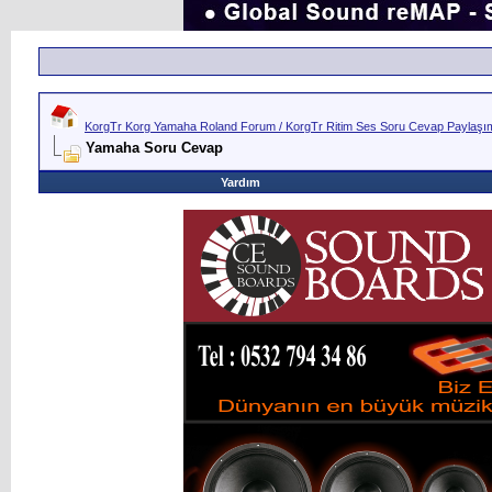
KorgTr Korg Yamaha Roland Forum / KorgTr Ritim Ses Soru Cevap Paylaşım 
Yamaha Soru Cevap
Yardım