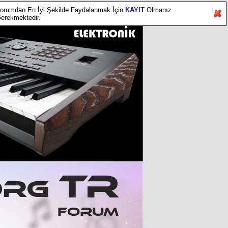
orumdan En İyi Şekilde Faydalanmak İçin
KAYIT
Olmanız
erekmektedir.