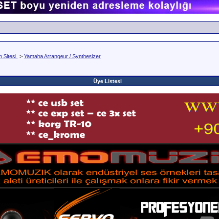
Sitesi.
>
Yamaha Arrangeur / Synthesizer
Üye Listesi