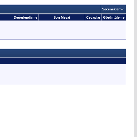
Seçenekler
Değerlendirme
Son Mesaj
Cevaplar
Görüntüleme