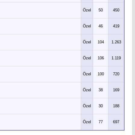
Özel
50
450
Özel
46
419
Özel
104
1.263
Özel
106
1.119
Özel
100
720
Özel
38
169
Özel
30
188
Özel
77
697