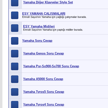
Yamaha Diğer Klavyeler Style Set
ESY YAMAHA ÇALIŞMALARI
Emrah Saya'nın Yamaha için yağtığı çalışmalar burada.
ESY Yamaha Midileri
Emrah Saya'nın Yamaha için yaptığı midiler burada.
Yamaha Soru Cevap
Yamaha Genos Soru Cevap
Yamaha Psr-Sx900-Sx700 Soru Cevap
Yamaha A5000 Soru Cevap
Yamaha Tyros5 Soru Cevap
Yamaha Tyros4 Soru Cevap