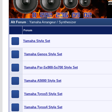
Alt Forum
: Yamaha Arrangeur / Synthesizer
Forum
Yamaha Style Set
Yamaha Genos Style Set
Yamaha Psr-Sx900-Sx700 Style Set
Yamaha A5000 Style Set
Yamaha Tyros5 Style Set
Yamaha Tyros4 Style Set