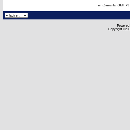
Tüm Zamanlar GMT +3 O
Powered b
Copyright ©2000