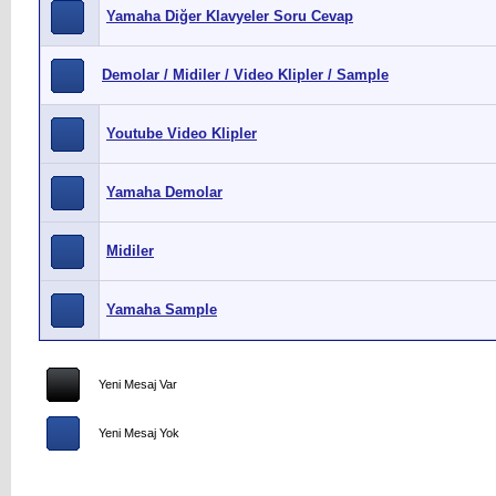
Yamaha Diğer Klavyeler Soru Cevap
Demolar / Midiler / Video Klipler / Sample
Youtube Video Klipler
Yamaha Demolar
Midiler
Yamaha Sample
Yeni Mesaj Var
Yeni Mesaj Yok