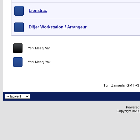
Lionstrac
Diğer Workstation / Arrangeur
Yeni Mesaj Var
Yeni Mesaj Yok
Tüm Zamanlar GMT +3 O
Powered b
Copyright ©2000