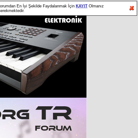
orumdan En İyi Şekilde Faydalanmak İçin
KAYIT
Olmanız
erekmektedir.