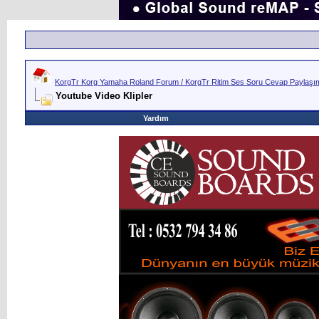
KorgTr Korg Yamaha Roland Forum / KorgTr Ritim Ses Soru Cevap Paylaşım 
Youtube Video Klipler
Yardım