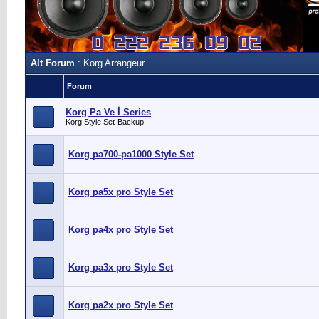
Alt Forum
: Korg Arrangeur
Forum
Korg Pa Ve İ Series
Korg Style Set-Backup
Korg pa700-pa1000 Style Set
Korg pa5x pro Style Set
Korg pa4x pro Style Set
Korg pa3x pro Style Set
Korg pa2x pro Style Set