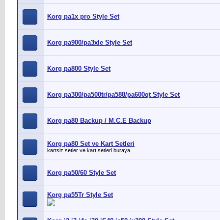
Korg pa1x pro Style Set
Korg pa900/pa3xle Style Set
Korg pa800 Style Set
Korg pa300/pa500tr/pa588/pa600qt Style Set
Korg pa80 Backup / M.C.E Backup
Korg pa80 Set ve Kart Setleri
kartsiz setler ve kart setleri buraya
Korg pa50/60 Style Set
Korg pa55Tr Style Set