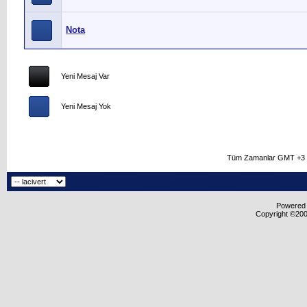
Nota
Yeni Mesaj Var
Yeni Mesaj Yok
Tüm Zamanlar GMT +3 O
Powered b
Copyright ©2000