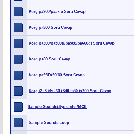
Korg pa900/pa3xle Soru Cevap
Korg pa800 Soru Cevap
Korg pa300/pa500tr/pa588/pa600qt Soru Cevap
Korg pa80 Soru Cevap
Korg pa55Tr/50/60 Soru Cevap
Korg i2 i3 i4s i30 iS40 is50 ix300 Soru Cevap
Sample Sounds/Systemler/MCE
Sample Sounds Loop