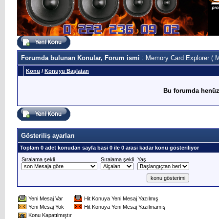
Forumda bulunan Konular, Forum ismi
: Memory Card Explorer ( M
Konu
/
Konuyu Başlatan
Bu forumda henüz
Gösteriliş ayarları
Toplam 0 adet konudan sayfa basi 0 ile 0 arasi kadar konu gösteriliyor
Sıralama şekli
Sıralama şekli
Yaş
Yeni Mesaj Var
Hit Konuya Yeni Mesaj Yazılmış
Yeni Mesaj Yok
Hit Konuya Yeni Mesaj Yazılmamış
Konu Kapatılmıştır