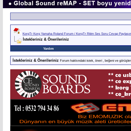
KorgTr Korg Yamaha Roland Forum / KorgTr Ritim Ses Soru Cevap Paylaşım 
İstekleriniz & Önerileriniz
Yardım
İstekleriniz & Önerileriniz
Forum hakkındaki istek, öneri , beğeni ve görüşlerin