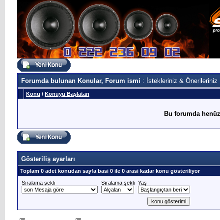
Forumda bulunan Konular, Forum ismi
: İstekleriniz & Önerileriniz
Konu
/
Konuyu Başlatan
Bu forumda henüz
Gösteriliş ayarları
Toplam 0 adet konudan sayfa basi 0 ile 0 arasi kadar konu gösteriliyor
Sıralama şekli
Sıralama şekli
Yaş