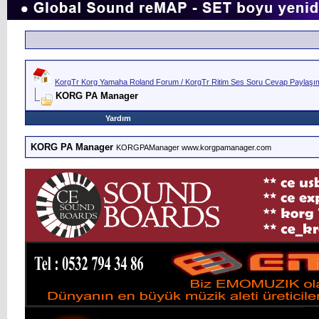
KorgTr Korg Yamaha Roland Forum / KorgTr Ritim Ses Soru Cevap Paylaşım 
KORG PA Manager
Yardım
KORG PA Manager
KORGPAManager www.korgpamanager.com