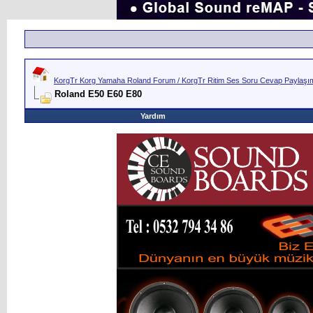
KorgTr Korg Yamaha Roland Forum / KorgTr Ritim Ses Soru Cevap Paylaşım 
Roland E50 E60 E80
Yardım