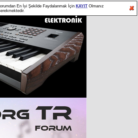
orumdan En İyi Şekilde Faydalanmak İçin
KAYIT
Olmanız
erekmektedir.