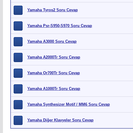
Yamaha Tyros2 Soru Cevap
Yamaha Psr-S950-S970 Soru Cevap
Yamaha A3000 Soru Cevap
Yamaha A2000Tr Soru Cevap
Yamaha Or700Tr Soru Cevap
Yamaha A1000Tr Soru Cevap
Yamaha Synthesizer Motif / MM6 Soru Cevap
Yamaha Diğer Klavyeler Soru Cevap