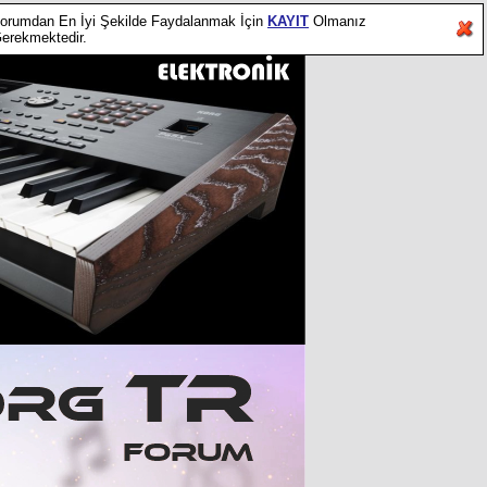
orumdan En İyi Şekilde Faydalanmak İçin
KAYIT
Olmanız
erekmektedir.