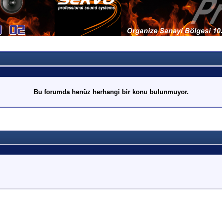
Bu forumda henüz herhangi bir konu bulunmuyor.