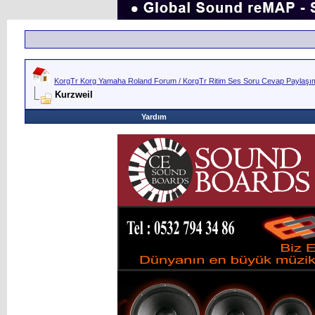
KorgTr Korg Yamaha Roland Forum / KorgTr Ritim Ses Soru Cevap Paylaşım 
Kurzweil
Yardım