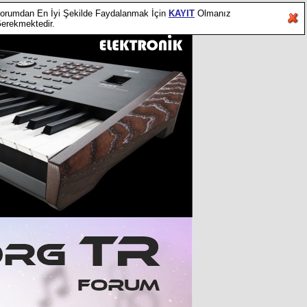
orumdan En İyi Şekilde Faydalanmak İçin
KAYIT
Olmanız
erekmektedir.