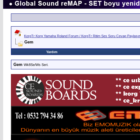
KorgTr Korg Yamaha Roland Forum / KorgTr Ritim Ses Soru Cevap Paylaşım 
Gem
Yardım
Gem
Wk8Se/Ws Seri.