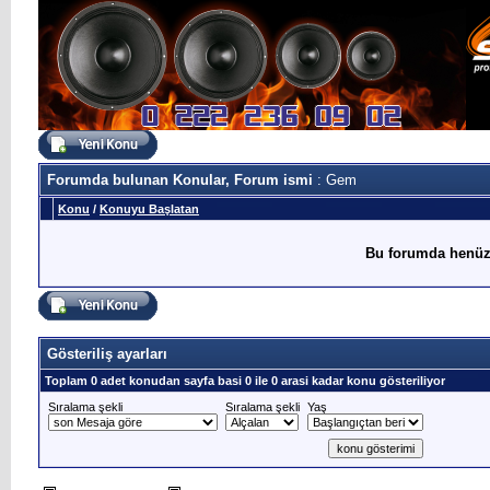
Forumda bulunan Konular, Forum ismi
: Gem
Konu
/
Konuyu Başlatan
Bu forumda henüz
Gösteriliş ayarları
Toplam 0 adet konudan sayfa basi 0 ile 0 arasi kadar konu gösteriliyor
Sıralama şekli
Sıralama şekli
Yaş