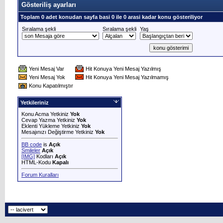
Gösteriliş ayarları
Toplam 0 adet konudan sayfa basi 0 ile 0 arasi kadar konu gösteriliyor
Sıralama şekli
Sıralama şekli
Yaş
Yeni Mesaj Var
Hit Konuya Yeni Mesaj Yazılmış
Yeni Mesaj Yok
Hit Konuya Yeni Mesaj Yazılmamış
Konu Kapatılmıştır
Yetkileriniz
Konu Acma Yetkiniz
Yok
Cevap Yazma Yetkiniz
Yok
Eklenti Yükleme Yetkiniz
Yok
Mesajınızı Değiştirme Yetkiniz
Yok
BB code
is
Açık
Smileler
Açık
[IMG]
Kodları
Açık
HTML-Kodu
Kapalı
Forum Kuralları