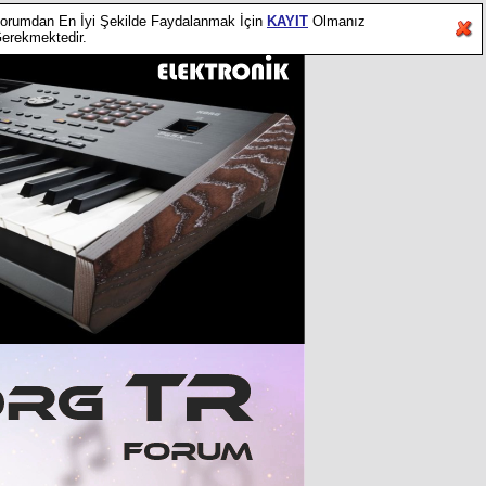
orumdan En İyi Şekilde Faydalanmak İçin
KAYIT
Olmanız
erekmektedir.