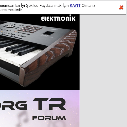
orumdan En İyi Şekilde Faydalanmak İçin
KAYIT
Olmanız
erekmektedir.