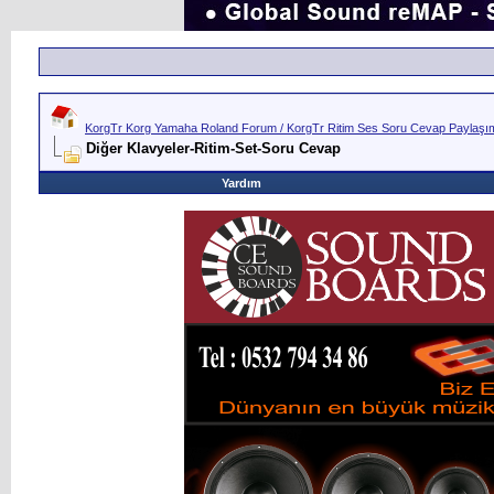
KorgTr Korg Yamaha Roland Forum / KorgTr Ritim Ses Soru Cevap Paylaşım 
Diğer Klavyeler-Ritim-Set-Soru Cevap
Yardım